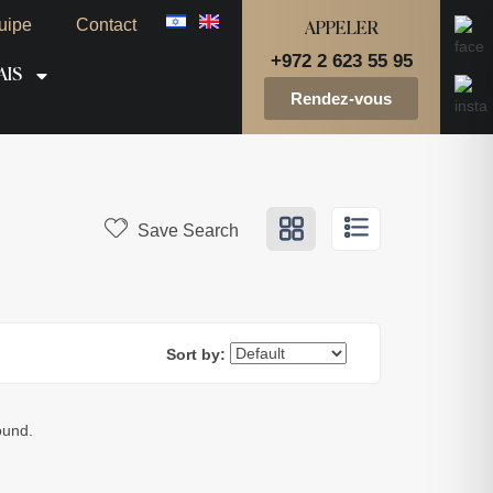
uipe
Contact
APPELER
+972 2 623 55 95
AIS
Rendez-vous
Save Search
Sort by:
ound.