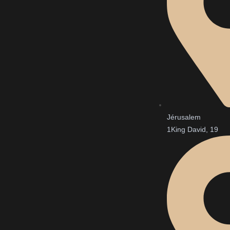
Jérusalem
1King David, 19