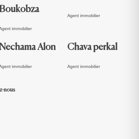
Boukobza
Agent immobilier
Agent immobilier
Nechama Alon
Chava perkal
Agent immobilier
Agent immobilier
z-nous