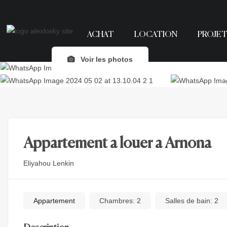
ACHAT
LOCATION
PROJET
Voir les photos
Appartement a louer a Arnona
Eliyahou Lenkin
Appartement
Chambres:
2
Salles de bain:
2