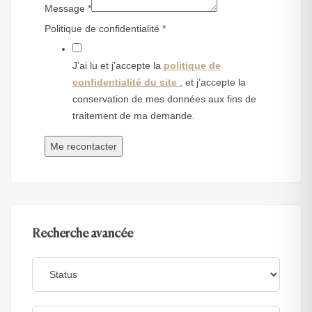
Message
*
Politique de confidentialité
*
J’ai lu et j’accepte la
politique de
confidentialité du site
, et j’accepte la
conservation de mes données aux fins de
traitement de ma demande.
Me recontacter
Recherche avancée