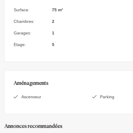
Surface:
75 m²
Chambres:
2
Garages:
1
Etage:
5
Aménagements
Ascenseur
Parking
Annonces recommandées