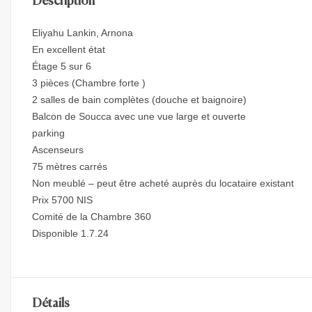
Description
Eliyahu Lankin, Arnona
En excellent état
Étage 5 sur 6
3 pièces (Chambre forte )
2 salles de bain complètes (douche et baignoire)
Balcon de Soucca avec une vue large et ouverte
parking
Ascenseurs
75 mètres carrés
Non meublé – peut être acheté auprès du locataire existant
Prix ​​5700 NIS
Comité de la Chambre 360
Disponible 1.7.24
Détails