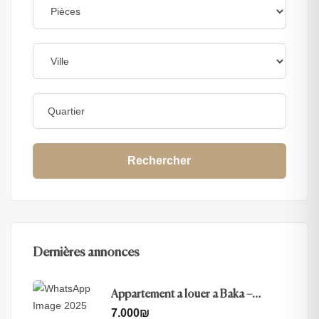
Rechercher
Dernières annonces
Appartement a louer a Baka –
Jerusalem
7.000
₪