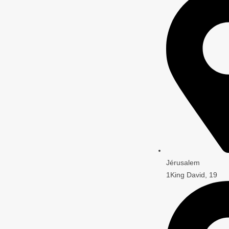
Jérusalem
1King David, 19