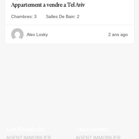
Appartement a vendre a Tel Aviv
Chambres:
3
Salles De Bain:
2
Alex Losky
2 ans ago
Lori Rosenkranz
Lisa Horovitz
AGENT IMMOBILIER
AGENT IMMOBILIER