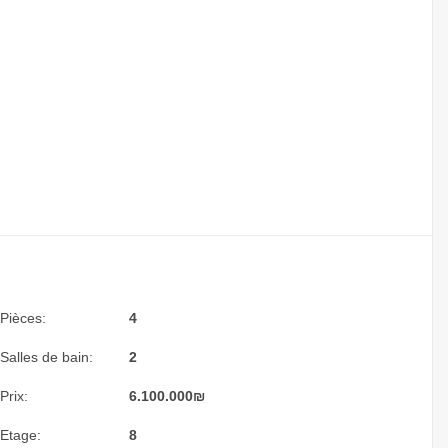
Pièces:
4
Salles de bain:
2
Prix:
6.100.000
₪
Etage:
8