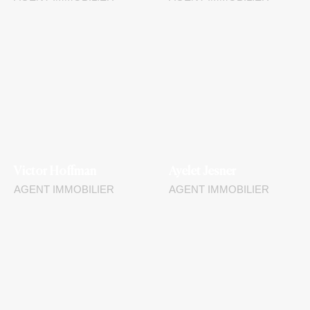
Victor Hoffman
Ayelet Jesner
AGENT IMMOBILIER
AGENT IMMOBILIER