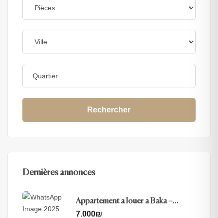
Rechercher
Dernières annonces
Appartement a louer a Baka –
Jerusalem
7.000
₪