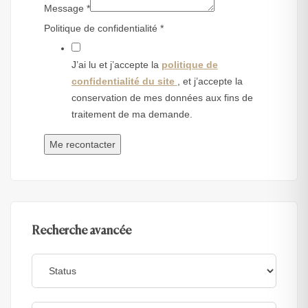
Message
*
Politique de confidentialité
*
J’ai lu et j’accepte la
politique de
confidentialité du site
, et j’accepte la
conservation de mes données aux fins de
traitement de ma demande.
Me recontacter
Recherche avancée