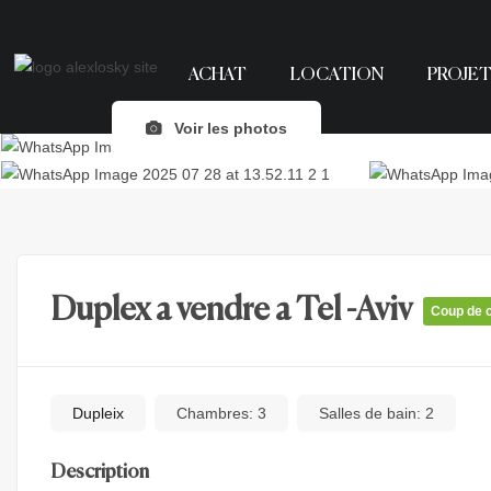
ACHAT
LOCATION
PROJET
Voir les photos
Duplex a vendre a Tel -Aviv
Coup de 
Dupleix
Chambres:
3
Salles de bain:
2
Description