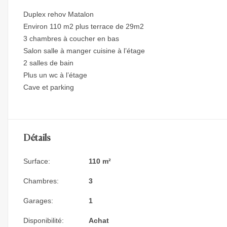
Duplex rehov Matalon
Environ 110 m2 plus terrace de 29m2
3 chambres à coucher en bas
Salon salle à manger cuisine à l’étage
2 salles de bain
Plus un wc à l’étage
Cave et parking
Détails
Surface:
110 m²
Chambres:
3
Garages:
1
Disponibilité:
Achat