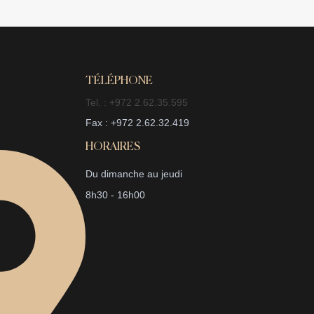
TÉLÉPHONE
Tel. : +972 2.62.35.595
Fax : +972 2.62.32.419
HORAIRES
Du dimanche au jeudi
8h30 - 16h00