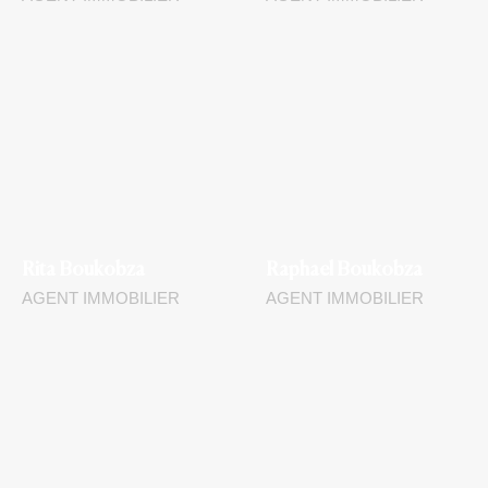
Rita Boukobza
Raphael Boukobza
AGENT IMMOBILIER
AGENT IMMOBILIER