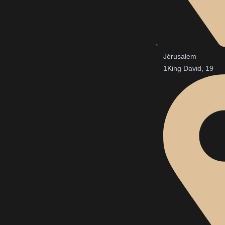
Jérusalem
1King David, 19