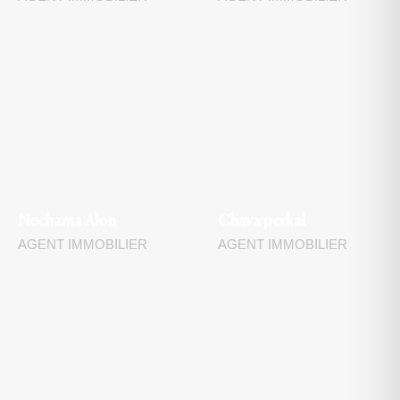
Nechama Alon
Chava perkal
AGENT IMMOBILIER
AGENT IMMOBILIER