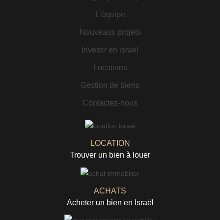
L’équipe
Nouveaux projets
Investir en israel
Locations
Gestion de biens
Contactez-nous
LOCATION
Trouver un bien à louer
ACHATS
Acheter un bien en Israël