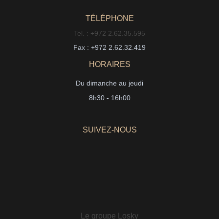
TÉLÉPHONE
Tel. : +972 2.62.35.595
Fax : +972 2.62.32.419
HORAIRES
Du dimanche au jeudi
8h30 - 16h00
SUIVEZ-NOUS
Le groupe Losky