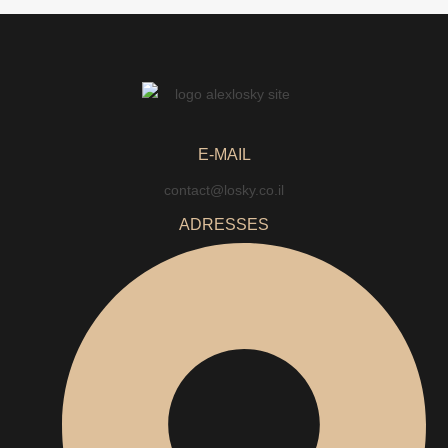
E-MAIL
contact@losky.co.il
ADRESSES