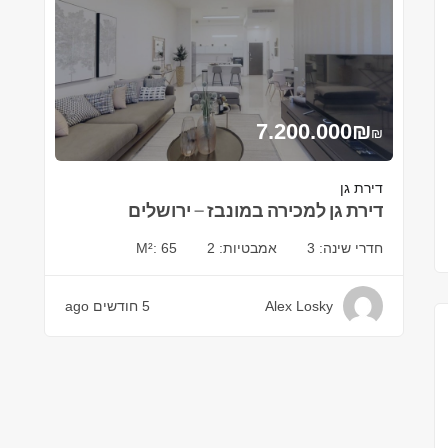
7.200.000
₪
₪
דירת גן
דירת גן למכירה במונבז – ירושלים
חדרי שינה:
3
אמבטיות:
2
65
M²:
Alex Losky
5 חודשים ago