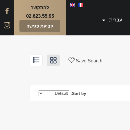
להתקשר
02.623.55.95
עברית
קביעת פגישה
Save Search
Sort by: