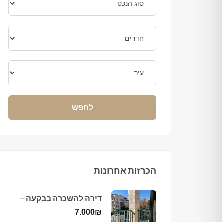
לחפש
הכרזות אחרונות
דירה להשכרה בבקעה –
ירושלים
7.000
₪