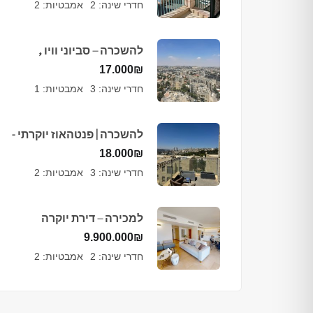
חדרי שינה:
2
אמבטיות:
2
להשכרה – סביוני וויו ,
מרכז העיר- ירושלים
17.000
₪
חדרי שינה:
3
אמבטיות:
1
להשכרה | פנטהאוז יוקרתי -
ניות, ירושלים
18.000
₪
חדרי שינה:
3
אמבטיות:
2
למכירה – דירת יוקרה
בפרויקט ממילא היוקרתי,
9.900.000
₪
ירושלים
חדרי שינה:
2
אמבטיות:
2