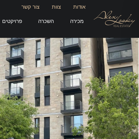
אודות
צוות
צור קשר
מכירה
השכרה
פרויקטים