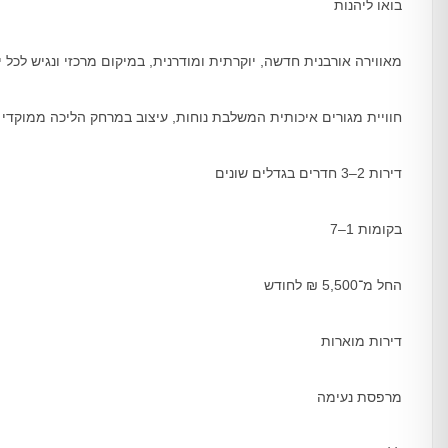
בואו ליהנות
מאווירה אורבנית חדשה, יוקרתית ומודרנית, במיקום מרכזי ונגיש לכל י
חוויית מגורים איכותית המשלבת נוחות, עיצוב במרחק הליכה ממוקדי 
דירות 2–3 חדרים בגדלים שונים
בקומות 1–7
החל מ־5,500 ₪ לחודש
דירות מוארות
מרפסת נעימה