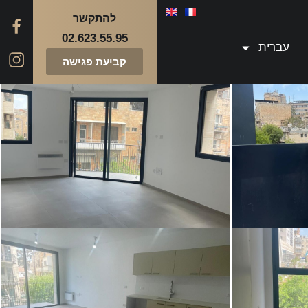
להתקשר
02.623.55.95
עברית
קביעת פגישה