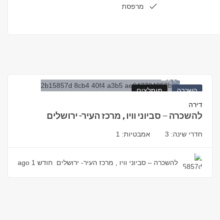
מרפסת
17.000
₪
השכרה
מומלצים
דירה
להשכרה – סביוני וויו , מרכז העיר- ירושלים
חדרי שינה:
3
אמבטיות:
1
להשכרה – סביוני וויו , מרכז העיר- ירושלים
חודש 1 ago