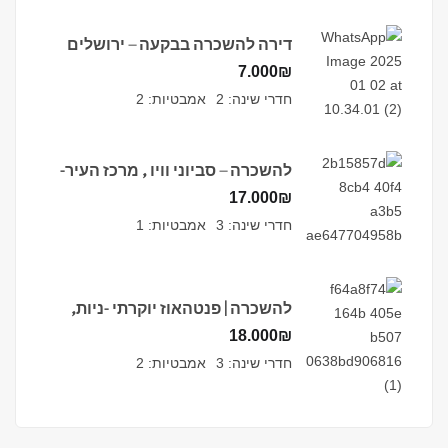
דירה להשכרה בבקעה – ירושלים
7.000
₪
חדרי שינה:
2
אמבטיות:
2
להשכרה – סביוני וויו , מרכז העיר-
ירושלים
17.000
₪
חדרי שינה:
3
אמבטיות:
1
להשכרה | פנטהאוז יוקרתי -ניות,
ירושלים
18.000
₪
חדרי שינה:
3
אמבטיות:
2