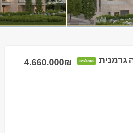
 גרמנית
4.660.000
₪
מומלצים