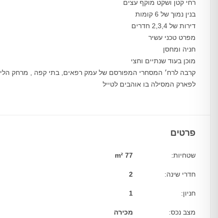
רחי קטן ושקט מוקף עצים
בנין נמוך של 6 קומות
דירות של 2,3,4 חדרים
מפרט טכני עשיר
חניה ומחסן
מוכן בעוד שנתיים וחצי
קרבה לרח׳ המסחרי המפורסם של עמק רפאים, בתי קפה , מרחק הלי
לפארק המסילה בו אוהבים לטייל
פרטים
שטחיות:
77 m²
חדרי שינה:
2
חניון:
1
מצב נכס:
מכירה