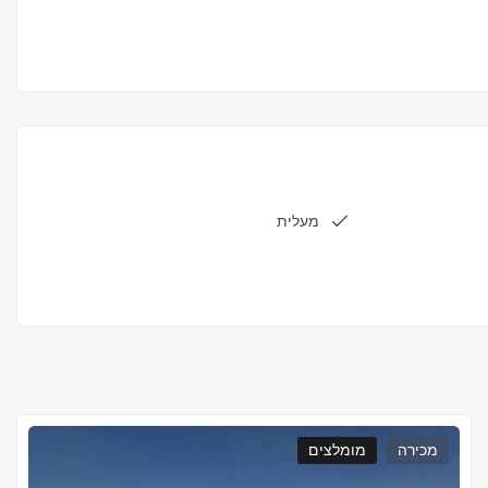
מעלית
מכירה
מומלצים