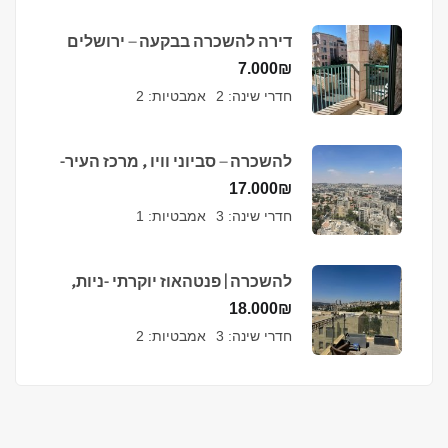
דירה להשכרה בבקעה – ירושלים
7.000
₪
חדרי שינה:
2
אמבטיות:
2
להשכרה – סביוני וויו , מרכז העיר-
ירושלים
17.000
₪
חדרי שינה:
3
אמבטיות:
1
להשכרה | פנטהאוז יוקרתי -ניות,
ירושלים
18.000
₪
חדרי שינה:
3
אמבטיות:
2