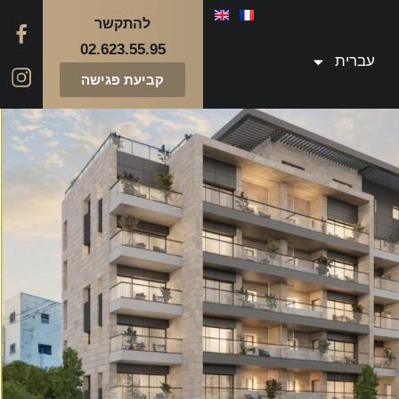
להתקשר
02.623.55.95
עברית
קביעת פגישה