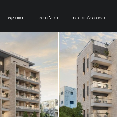
השכרה לטווח קצר
ניהול נכסים
טווח קצר