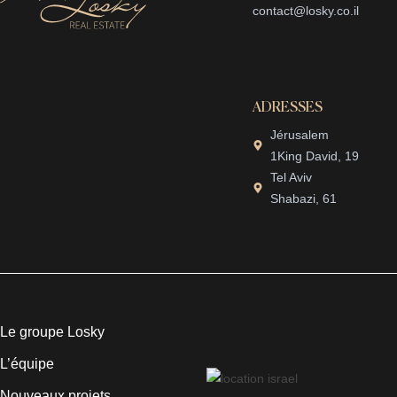
contact@losky.co.il
ADRESSES
Jérusalem
1King David, 19
Tel Aviv
Shabazi, 61
Le groupe Losky
L’équipe
Nouveaux projets