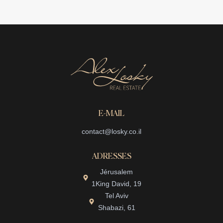
E-MAIL
contact@losky.co.il
ADRESSES
Jérusalem
1King David, 19
Tel Aviv
Shabazi, 61