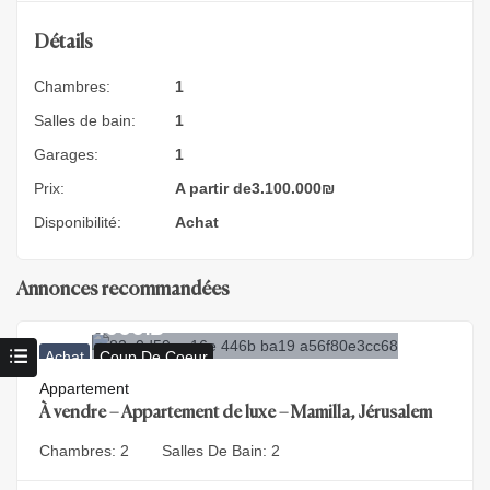
Détails
Chambres:
1
Salles de bain:
1
Garages:
1
Prix:
A partir de
3.100.000
₪
Disponibilité:
Achat
Annonces recommandées
9.900.000
₪
Achat
Coup De Coeur
Appartement
À vendre – Appartement de luxe – Mamilla, Jérusalem
Chambres:
2
Salles De Bain:
2