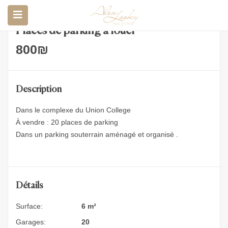
Places de parking a louer
800
₪
Description
Dans le complexe du Union College
À vendre : 20 places de parking
Dans un parking souterrain aménagé et organisé .
Détails
Surface:
6 m²
Garages:
20