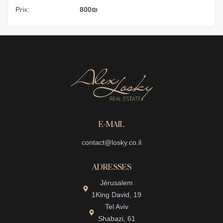
Prix:
800
₪
E-MAIL
contact@losky.co.il
ADRESSES
Jérusalem
1King David, 19
Tel Aviv
Shabazi, 61